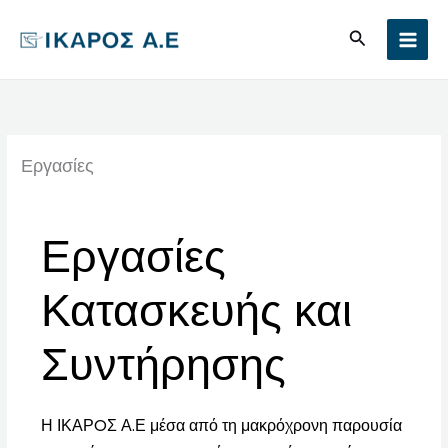
Μετάβαση
Αναζήτηση
στο
περιεχόμενο
Εργασίες
Εργασίες
Κατασκευής και
Συντήρησης
Η ΙΚΑΡOΣ Α.Ε μέσα από τη μακρόχρονη παρουσία