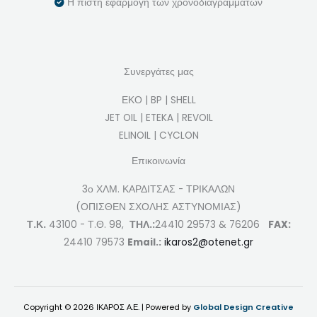
Η πιστή εφαρμογή των χρονοδιαγραμμάτων
Συνεργάτες μας
ΕΚΟ | BP | SHELL
JET OIL | ETEKA | REVOIL
ELINOIL | CYCLON
Επικοινωνία
3ο ΧΛΜ. ΚΑΡΔΙΤΣΑΣ - ΤΡΙΚΑΛΩΝ
(ΟΠΙΣΘΕΝ ΣΧΟΛΗΣ ΑΣΤΥΝΟΜΙΑΣ)
Τ.Κ.
43100 - Τ.Θ. 98,
ΤΗΛ.:
24410 29573 & 76206
FAX:
24410 79573
Email.:
ikaros2@otenet.gr
Copyright © 2026 ΙΚΑΡΟΣ Α.Ε. | Powered by
Global Design Creative