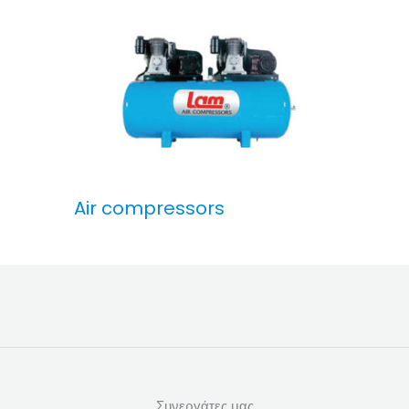
Air compressors
Συνεργάτες μας