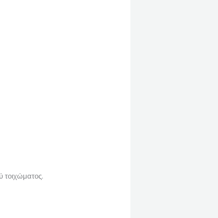
ύ τοιχώματος.