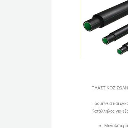
ΠΛΑΣΤΙΚΟΣ ΣΩΛ
Προμήθεια και εγκ
Κατάλληλος για εξ
Μεγαλύτερο