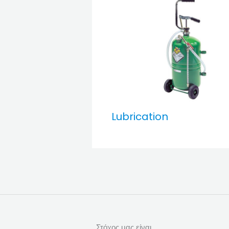
Lubrication
Στόχος μας είναι