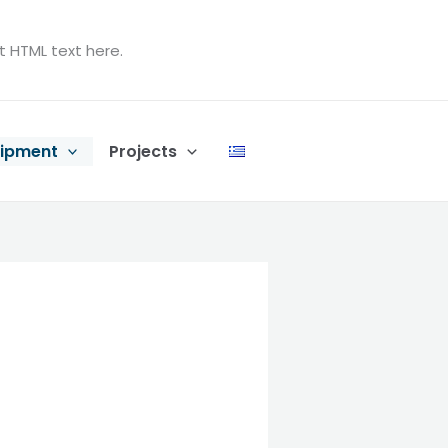
t HTML text here.
ipment
Projects