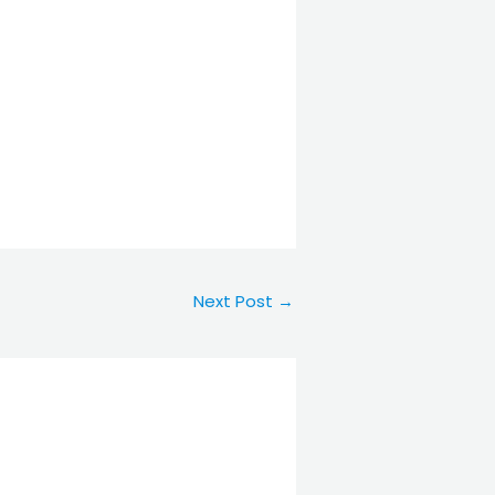
Next Post
→