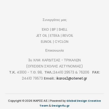
Συνεργάτες μας
ΕΚΟ | BP | SHELL
JET OIL | ETEKA | REVOIL
ELINOIL | CYCLON
Επικοινωνία
3ο ΧΛΜ. ΚΑΡΔΙΤΣΑΣ - ΤΡΙΚΑΛΩΝ
(ΟΠΙΣΘΕΝ ΣΧΟΛΗΣ ΑΣΤΥΝΟΜΙΑΣ)
Τ.Κ.
43100 - Τ.Θ. 98,
ΤΗΛ.:
24410 29573 & 76206
FAX:
24410 79573
Email.:
ikaros2@otenet.gr
Copyright © 2026 ΙΚΑΡΟΣ Α.Ε. | Powered by
Global Design Creative
Team
&
Design4u.gr